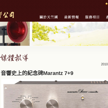
201
音響史上的紀念碑Marantz 7+9