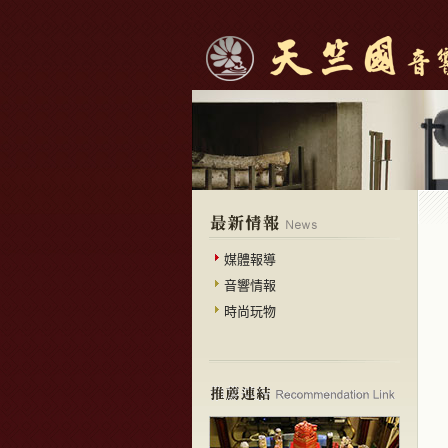
媒體報導
音響情報
時尚玩物